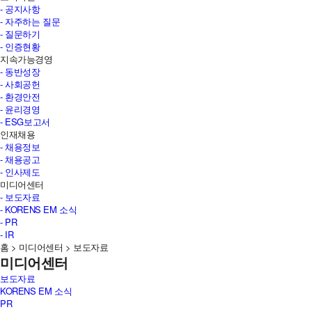
- 공지사항
- 자주하는 질문
- 질문하기
- 인증현황
지속가능경영
- 동반성장
- 사회공헌
- 환경안전
- 윤리경영
- ESG보고서
인재채용
- 채용정보
- 채용공고
- 인사제도
미디어센터
- 보도자료
- KORENS EM 소식
- PR
- IR
홈
>
미디어센터
>
보도자료
미디어센터
보도자료
KORENS EM 소식
PR