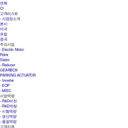
연혁
CI
고객리스트
- 사업장소개
본사
미국
유럽
중국
주요사업
- Electric Motor
Rotor
Stator
- Reducer
GEARBOX
PARKING ACTUATOR
- Inverter
- EOP
- MISC
사업역량
- R&D비전
- R&D역량
- 시험역량
- 생산역량
- 품질역량
고객지원