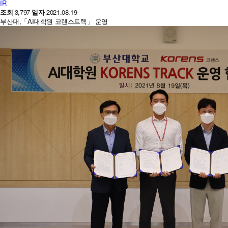
IR
조회
3,797
일자
2021.08.19
부산대,「AI대학원 코렌스트랙」 운영