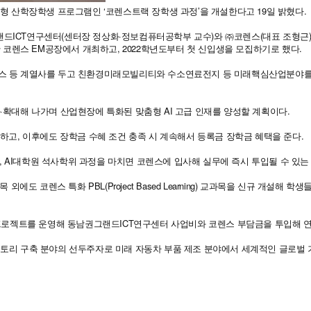
형 산학장학생 프로그램인 ‘코렌스트랙 장학생 과정’을 개설한다고 19일 밝혔다.
ICT연구센터(센터장 정상화·정보컴퓨터공학부 교수)와 ㈜코렌스(대표 조형근)는
 코렌스 EM공장에서 개최하고, 2022학년도부터 첫 신입생을 모집하기로 했다.
스 등 계열사를 두고 친환경미래모빌리티와 수소연료전지 등 미래핵심산업분야를 
확대해 나가며 산업현장에 특화된 맞춤형 AI 고급 인재를 양성할 계획이다.
고, 이후에도 장학금 수혜 조건 충족 시 계속해서 등록금 장학금 혜택을 준다.
, AI대학원 석사학위 과정을 마치면 코렌스에 입사해 실무에 즉시 투입될 수 있는
에도 코렌스 특화 PBL(Project Based Learning) 교과목을 신규 개설
프로젝트를 운영해 동남권그랜드ICT연구센터 사업비와 코렌스 부담금을 투입해 연간
토리 구축 분야의 선두주자로 미래 자동차 부품 제조 분야에서 세계적인 글로벌 